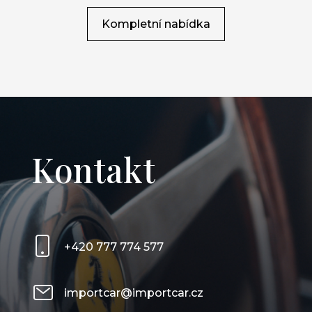
Kompletní nabídka
Kontakt
+420 777 774 577
importcar@importcar.cz