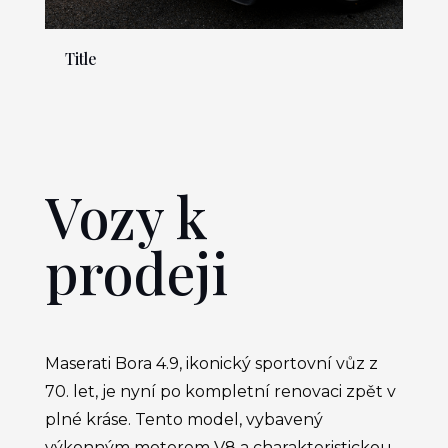
Title
Vozy k
prodeji
Maserati Bora 4.9, ikonický sportovní vůz z
70. let, je nyní po kompletní renovaci zpět v
plné kráse. Tento model, vybavený
výkonným motorem V8 a charakteristickou