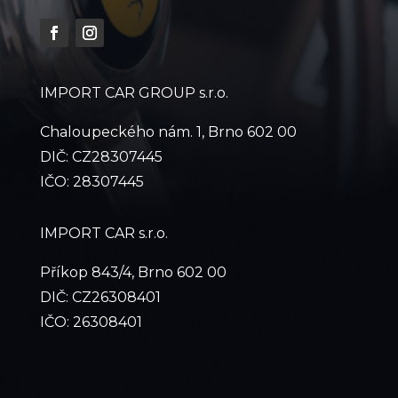
IMPORT CAR GROUP s.r.o.
Chaloupeckého nám. 1, Brno 602 00
DIČ: CZ28307445
IČO: 28307445
IMPORT CAR s.r.o.
Příkop 843/4, Brno 602 00
DIČ: CZ26308401
IČO: 26308401