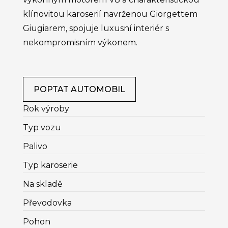
klínovitou karoserií navrženou Giorgettem
Giugiarem, spojuje luxusní interiér s
nekompromisním výkonem.
POPTAT AUTOMOBIL
Rok výroby
Typ vozu
Palivo
Typ karoserie
Na skladě
Převodovka
Pohon