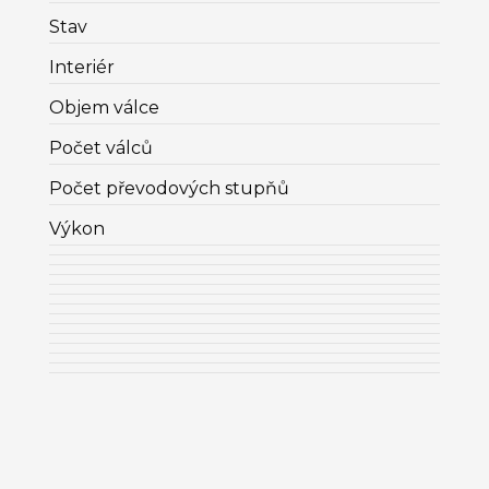
Stav
Interiér
Objem válce
Počet válců
Počet převodových stupňů
Výkon